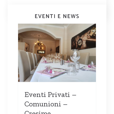
EVENTI E NEWS
oni –
Eventi Privati –
Comunioni –
Cresime