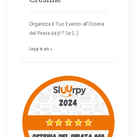
Organizza il Tuo Evento all'Osteria
del Pirata 945! ? Se [...]
Leggi di più
UURPY